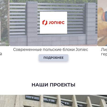
Современные польские блоки Joniec
Ли
й
ге
ПОДРОБНЕЕ
НАШИ ПРОЕКТЫ