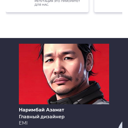
РЕПУТАЦИЯ ЭТО ПРИОРИТЕТ
ДЛЯ НАС.
Наримбай Азамат
Главный дизайнер
EMI