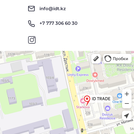
info@idt.kz
+7 777 306 60 30