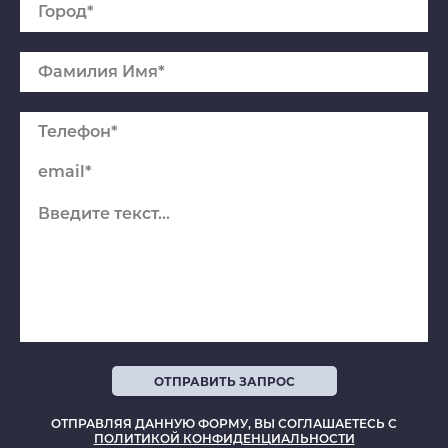
Спасибо
ОТПРАВИТЬ ЗАПРОС
Мы получили ваше сообщение, скоро
ОТПРАВЛЯЯ ДАННУЮ ФОРМУ, ВЫ СОГЛАШАЕТЕСЬ С
мы с Вами свяжемся.
ПОЛИТИКОЙ КОНФИДЕНЦИАЛЬНОСТИ