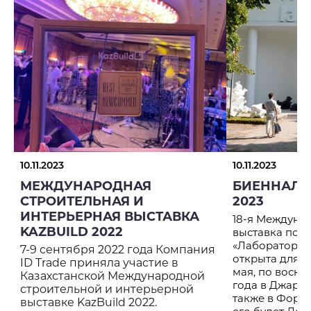
10.11.2023
10.11.2023
МЕЖДУНАРОДНАЯ
БИЕННАЛЕ
СТРОИТЕЛЬНАЯ И
2023
ИНТЕРЬЕРНАЯ ВЫСТАВКА
18-я Междуна
KAZBUILD 2022
выставка под
«Лаборатория
7-9 сентября 2022 года Компания
открыта для п
ID Trade приняла участие в
мая, по воскр
Казахстанской Международной
года в Джарди
строительной и интерьерной
также в Форт
выставке KazBuild 2022.