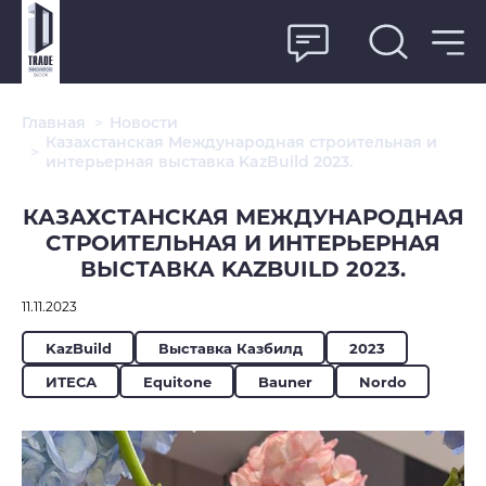
Главная
>
Новости
Казахстанская Международная строительная и
>
интерьерная выставка KazBuild 2023.
КАЗАХСТАНСКАЯ МЕЖДУНАРОДНАЯ
СТРОИТЕЛЬНАЯ И ИНТЕРЬЕРНАЯ
ВЫСТАВКА KAZBUILD 2023.
11.11.2023
KazBuild
Выставка Казбилд
2023
ИТЕСА
Equitone
Bauner
Nordo