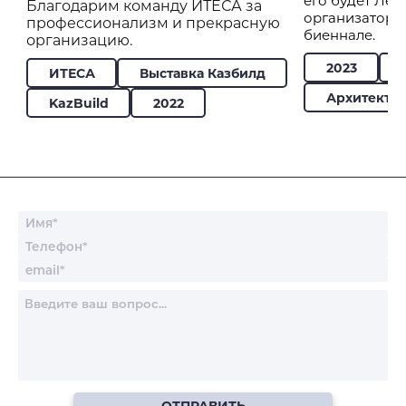
его будет Лес
Благодарим команду ИТЕСА за
организаторо
профессионализм и прекрасную
биеннале.
организацию.
2023
ИТЕСА
Выставка Казбилд
Архитекту
KazBuild
2022