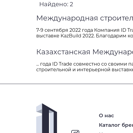
Найдено:
2
Международная строител
7-9 сентября 2022 года Компания ID 
выставке
KazBuild
2022. Благодарим к
Казахстанская Междунар
... года ID Trade совместно со своим
строительной и интерьерной выстав
О нас
Каталог бре