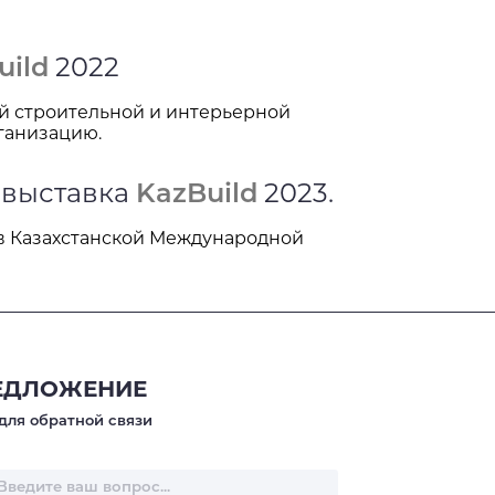
uild
2022
ой строительной и интерьерной
ганизацию.
 выставка
KazBuild
2023.
е в Казахстанской Международной
ИТЬ ЗАПРОС
ОРМУ, ВЫ СОГЛАШАЕТЕСЬ С
ОНФИДЕНЦИАЛЬНОСТИ
ЕДЛОЖЕНИЕ
для обратной связи