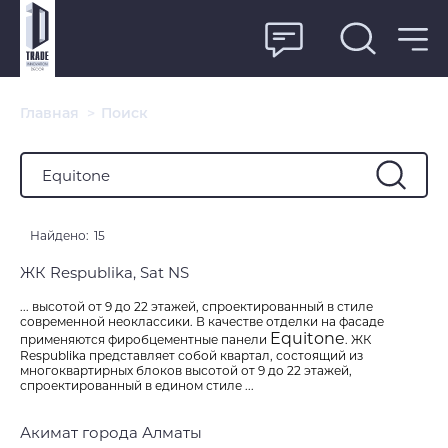
Главная
>
Поиск
Найдено:
15
ЖК Respublika, Sat NS
... высотой от 9 до 22 этажей, спроектированный в стиле
современной неоклассики. В качестве отделки на фасаде
Equitone
применяются фиробцементные панели
. ЖК
Respublika представляет собой квартал, состоящий из
многоквартирных блоков высотой от 9 до 22 этажей,
спроектированный в едином стиле ...
Акимат города Алматы