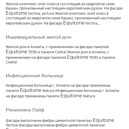
Жилой комплекс элит класса состоящий из кварталов семи
башен, пронизанный настоящим европейским духом. На фасаде
Equitone
tectiva, pictura Жилой комплекс элит класса
состоящий из кварталов семи башен, пронизанный настоящим
Equitone
европейским духом. На фасаде
tectiva,...
Индивидуальный жилой дом
Жилой дом в Алматы, с применением на фасаде панелей
Equitone
TE90 и панели Cedral Жилой дом в Алматы, с
Equitone
применением на фасаде панелей
TE90 и панели
Cedral
Инфекционная больница
Инфекционная больница г. Алматы на фасаде применены
Equitone
панели
Natura Инфекционная больница г. Алматы
Equitone
на фасаде применены панели
Natura
Ремизовка Лайф
Equitone
Фасады выполнены фибра-цементной панелью
Tectiva Фасады выполнены фибра-цементной панелью