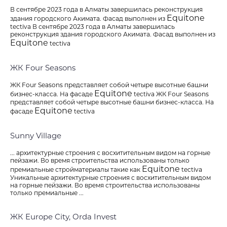
В сентябре 2023 года в Алматы завершилась реконструкция
Equitone
здания городского Акимата. Фасад выполнен из
tectiva В сентябре 2023 года в Алматы завершилась
реконструкция здания городского Акимата. Фасад выполнен из
Equitone
tectiva
ЖК Four Seasons
ЖК Four Seasons представляет собой четыре высотные башни
Equitone
бизнес-класса. На фасаде
tectiva ЖК Four Seasons
представляет собой четыре высотные башни бизнес-класса. На
Equitone
фасаде
tectiva
Sunny Village
... архитектурные строения с восхитительным видом на горные
пейзажи. Во время строительства использованы только
Equitone
премиальные стройматериалы такие как
tectiva
Уникальные архитектурные строения с восхитительным видом
на горные пейзажи. Во время строительства использованы
только премиальные ...
ЖК Europe City, Orda Invest